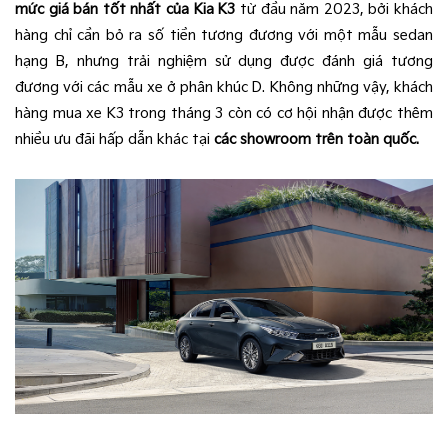
mức giá bán tốt nhất của
Kia K3
từ đầu năm 2023, bởi khách
hàng chỉ cần bỏ ra số tiền tương đương với một mẫu sedan
hạng B, nhưng trải nghiệm sử dụng được đánh giá tương
đương với các mẫu xe ở phân khúc D. Không những vậy, khách
hàng mua xe K3 trong tháng 3 còn có cơ hội nhận được thêm
nhiều ưu đãi hấp dẫn khác tại
các showroom trên toàn quốc.