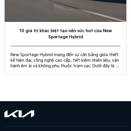
10 giá trị khác biệt tạo nên sức hút của New
Sportage Hybrid
New Sportage Hybrid mang đến sự cân bằng giữa thiết
kế hiện đại, công nghệ cao cấp, tiết kiệm nhiên liệu, vận
hành êm ái và không phụ thuộc trạm sạc. Dưới đây là 10
giá trị khác biệt giúp New Sportage Hybrid trở thành
lựa chọn hàng đầu trong phân khúc C-SUV.