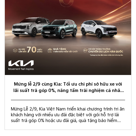
Mừng lễ 2/9 cùng Kia: Tối ưu chi phí sở hữu xe với
lãi suất trả góp 0%, nâng tầm trải nghiệm cá nhân
hóa
Mừng Lễ 2/9, Kia Việt Nam triển khai chương trình tri ân
khách hàng với nhiều ưu đãi đặc biệt với gói hỗ trợ lãi
suất trả góp 0% hoặc ưu đãi giá, quà tặng bảo hiểm
vật chất và rút thăm trúng thưởng chuyến du lịch Hàn
Quốc.