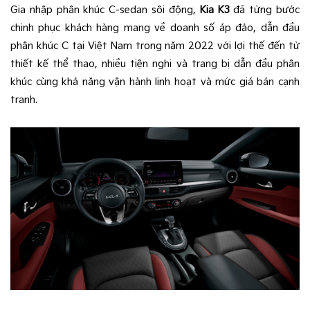
Gia nhập phân khúc C-sedan sôi động,
Kia K3
đã từng bước
chinh phục khách hàng mang về doanh số áp đảo, dẫn đầu
phân khúc C tại Việt Nam trong năm 2022 với lợi thế đến từ
thiết kế thể thao, nhiều tiện nghi và trang bị dẫn đầu phân
khúc cùng khả năng vận hành linh hoạt và mức giá bán cạnh
tranh.