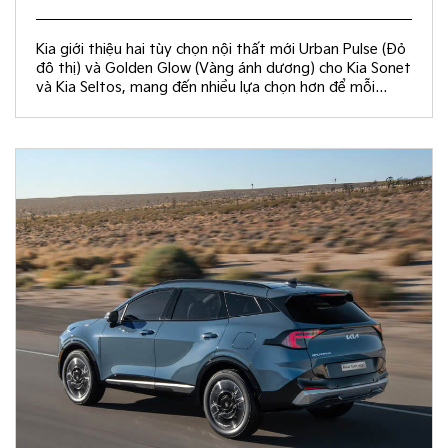
Kia giới thiệu hai tùy chọn nội thất mới Urban Pulse (Đỏ
đô thị) và Golden Glow (Vàng ánh dương) cho Kia Sonet
và Kia Seltos, mang đến nhiều lựa chọn hơn để mỗi
khách hàng kiến tạo không gian nội thất đồng điệu với
phong cách sống và cá tính riêng.