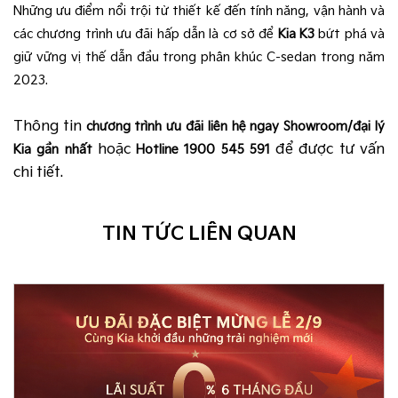
Những ưu điểm nổi trội từ thiết kế đến tính năng, vận hành và
các chương trình ưu đãi hấp dẫn là cơ sở để
Kia K3
bứt phá và
giữ vững vị thế dẫn đầu trong phân khúc C-sedan trong năm
2023.
Thông tin
chương trình ưu đãi liên hệ ngay Showroom/đại lý
hoặc
để được tư vấn
Kia gần nhất
Hotline 1900 545 591
chi tiết.
TIN TỨC LIÊN QUAN