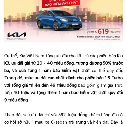
Cụ thể, Kia Việt Nam tăng ưu đãi cho tất cả các phiên bản
Kia
K3
,
ưu đãi giá từ 20 – 40 triệu đồng,
tương đương 50% trước
bạ,
và quà tặng 1 năm bảo hiểm vật chất
có thể quy đổi.
Trong đó,
mức ưu đãi cao nhất dành cho
phiên bản 1.6 Turbo
với tổng giá trị lên đến 49 triệu đồng
bao gồm giảm giá trực
tiếp
40 triệu và tặng thêm 1 năm bảo hiểm vật chất quy đổi
9 triệu đồng
.
Theo đó, sau ưu đãi chỉ với
592 triệu đồng
khách hàng đã có
cơ hội sở hữu 1 mẫu xe C-sedan trẻ trung và hiện đại. Đây là