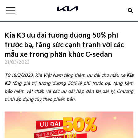
Kia K3 ưu đãi tương đương 50% phí
trước bạ, tăng sức cạnh tranh với các
mẫu xe trong phân khúc C-sedan
21/03/2023
Từ 18/3/2023, Kia Việt Nam tăng thêm ưu đãi cho mẫu xe
Kia
K3
tổng giá trị tương đương 50% lệ phí trước bạ, tặng kèm
bảo hiểm vật chất, và các ưu đãi hấp dẫn tại đại lý. Chương
trình áp dụng tùy theo phiên bản.