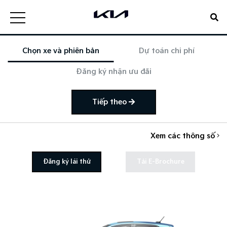
Chọn xe và phiên bản
Dự toán chi phí
Đăng ký nhận ưu đãi
Tiếp theo
Xem các thông số
Đăng ký lái thử
Tải E-Brochure