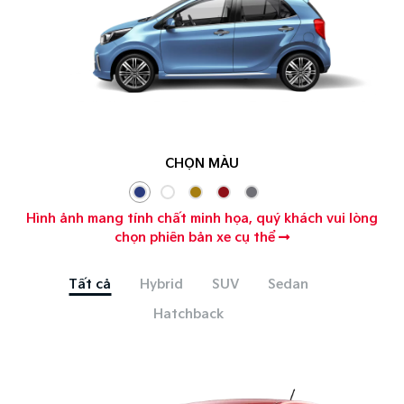
CHỌN MÀU
Hình ảnh mang tính chất minh họa, quý khách vui lòng
chọn phiên bản xe cụ thể
Tất cả
Hybrid
SUV
Sedan
Hatchback