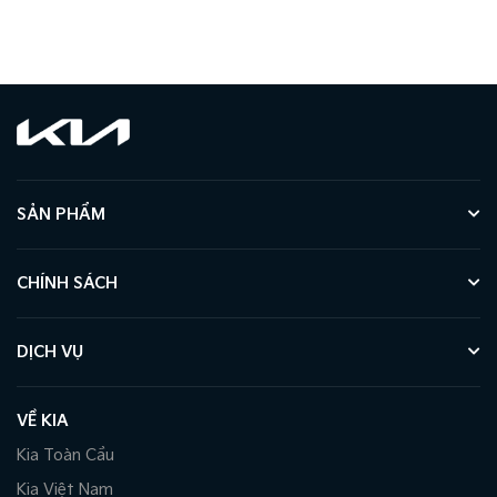
SẢN PHẨM
CHÍNH SÁCH
DỊCH VỤ
VỀ KIA
Kia Toàn Cầu
Kia Việt Nam