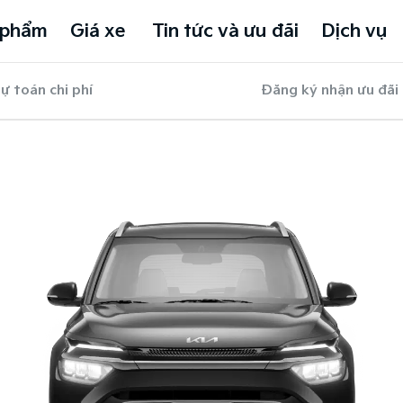
 phẩm
Giá xe
Tin tức và ưu đãi
Dịch vụ
ự toán chi phí
Đăng ký nhận ưu đãi