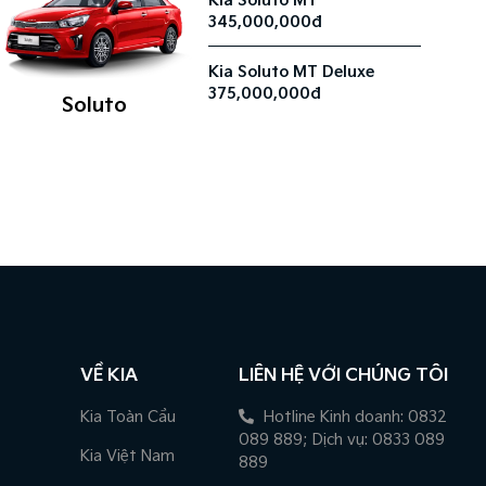
Kia Soluto MT
345,000,000đ
Kia Soluto MT Deluxe
375,000,000đ
Soluto
VỀ KIA
LIÊN HỆ VỚI CHÚNG TÔI
Kia Toàn Cầu
Hotline Kinh doanh: 0832
089 889; Dịch vụ: 0833 089
Kia Việt Nam
889