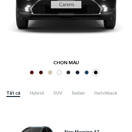
CHỌN MÀU
Tất cả
Hybrid
SUV
Sedan
Hatchback