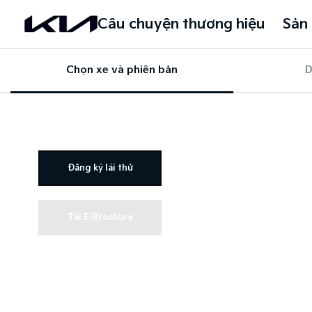
Câu chuyện thương hiệu
Sản
Chọn xe và phiên bản
D
Đăng ký lái thử
Tải E-Brochure