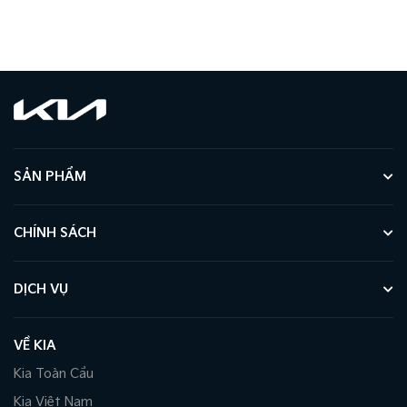
SẢN PHẨM
CHÍNH SÁCH
DỊCH VỤ
VỀ KIA
Kia Toàn Cầu
Kia Việt Nam