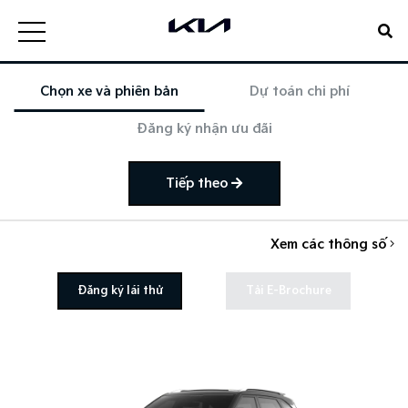
Chọn xe và phiên bản
Dự toán chi phí
Đăng ký nhận ưu đãi
Tiếp theo
Xem các thông số
Đăng ký lái thử
Tải E-Brochure