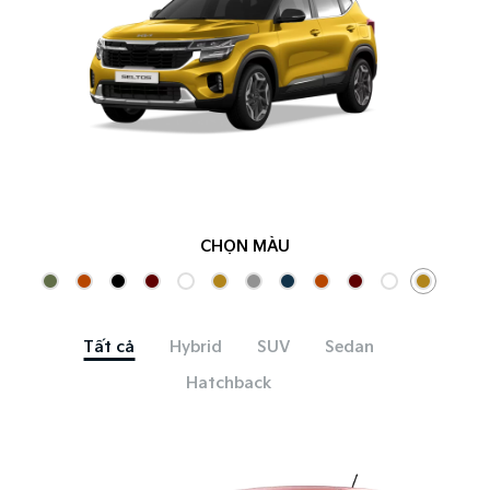
CHỌN MÀU
Tất cả
Hybrid
SUV
Sedan
Hatchback